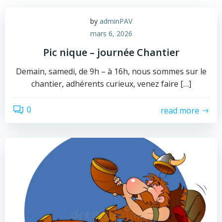
Aller
au
by
adminPAV
contenu
mars 6, 2026
Pic nique – journée Chantier
Demain, samedi, de 9h – à 16h, nous sommes sur le
chantier, adhérents curieux, venez faire […]
0
read more