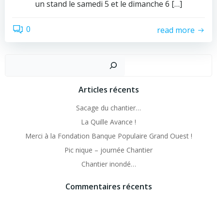
un stand le samedi 5 et le dimanche 6 […]
0
read more
Recher
Articles récents
Sacage du chantier…
La Quille Avance !
Merci à la Fondation Banque Populaire Grand Ouest !
Pic nique – journée Chantier
Chantier inondé…
Commentaires récents