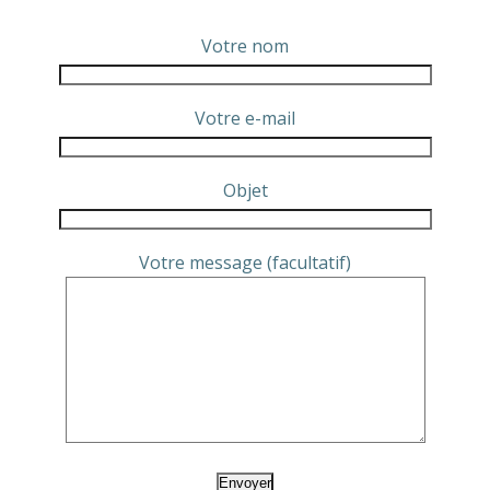
Aller
au
Votre nom
contenu
Votre e-mail
Objet
Votre message (facultatif)