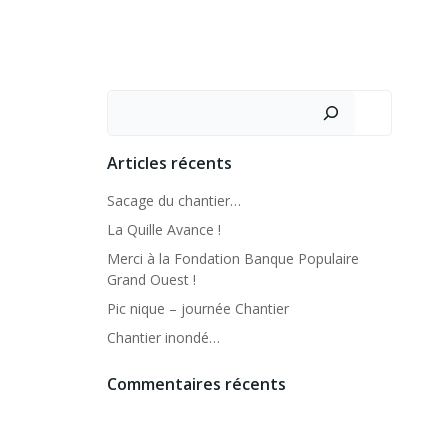
Rechercher
Articles récents
Sacage du chantier…
La Quille Avance !
Merci à la Fondation Banque Populaire
Grand Ouest !
Pic nique – journée Chantier
Chantier inondé…
Commentaires récents